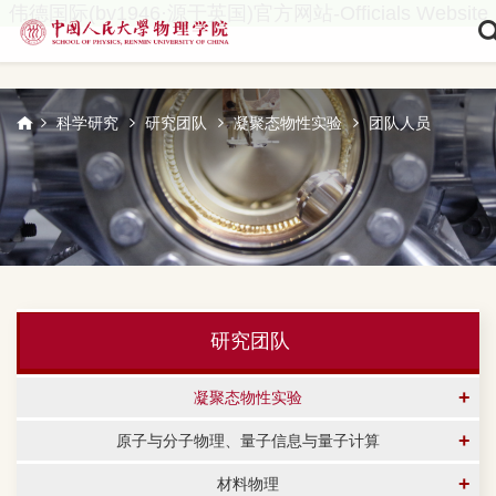
伟德国际(bv1946·源于英国)官方网站-Officials Website
科学研究
研究团队
凝聚态物性实验
团队人员
研究团队
+
凝聚态物性实验
+
原子与分子物理、量子信息与量子计算
+
材料物理