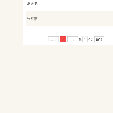
夏天龙
张红霞
上页
1
下页
第
/1页
跳转