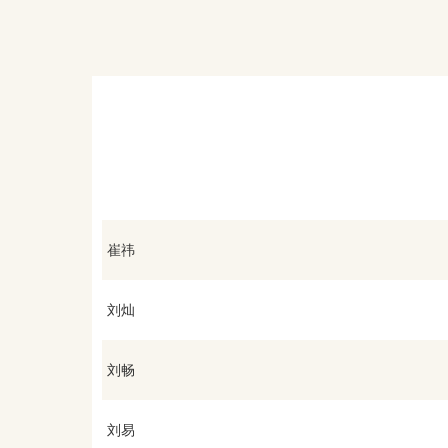
崔祎
刘灿
刘畅
刘易