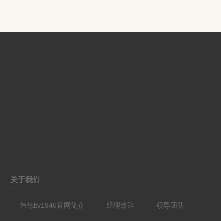
关于我们
​伟德bv1946官网简介
经理致辞
领导团队