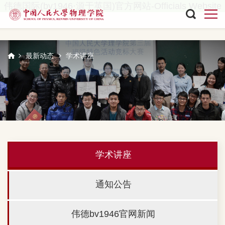
伟德国际(bv1946·源于英国)官方网站-Officials Website
最新动态
学术讲座
学术讲座
通知公告
伟德bv1946官网新闻