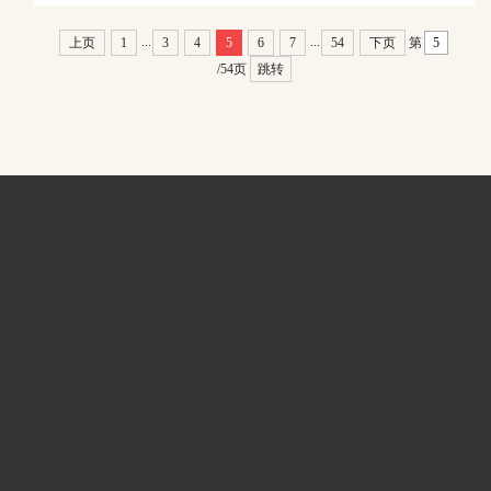
...
...
上页
1
3
4
5
6
7
54
下页
第
/54页
跳转