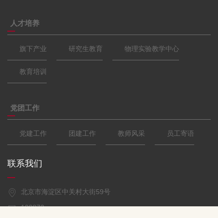
人才培养
旗下产业
研究生教育
物理实验教学中心
教育培训
党团工作
党建工作
团建工作
教师风采
员工寄语
联系我们
北京市海淀区中关村大街59号
100872