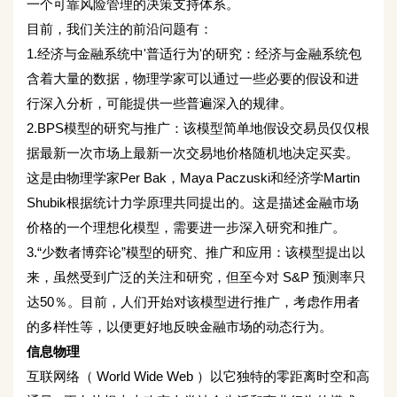
一个可靠风险管理的决策支持体系。
目前，我们关注的前沿问题有：
1.经济与金融系统中'普适行为'的研究：经济与金融系统包
含着大量的数据，物理学家可以通过一些必要的假设和进
行深入分析，可能提供一些普遍深入的规律。
2.BPS模型的研究与推广：该模型简单地假设交易员仅仅根
据最新一次市场上最新一次交易地价格随机地决定买卖。
这是由物理学家Per Bak，Maya Paczuski和经济学Martin
Shubik根据统计力学原理共同提出的。这是描述金融市场
价格的一个理想化模型，需要进一步深入研究和推广。
3.“少数者博弈论”模型的研究、推广和应用：该模型提出以
来，虽然受到广泛的关注和研究，但至今对 S&P 预测率只
达50％。目前，人们开始对该模型进行推广，考虑作用者
的多样性等，以便更好地反映金融市场的动态行为。
信息物理
互联网络（ World Wide Web ）以它独特的零距离时空和高