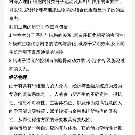
对深入理解 细胞内各类分子运动及其相互作用的重要性 。
可以说 ,统计物理与细胞生物学的结合已逐渐显示了她的生
命力。
我们近期的研究工作重点包括：
1.生物大分子序列与结构的关系 ,蛋白质折叠相变的协同性;
2.模式生物代谢网络的结构与演化 ,碳原子采用效率,及不同
生长环境下反应通量的调控;
3.钙离子通道的控制与细胞骨架动力学 ,小泡溶合,及胞泌过
程的关系。
经济物理
由于有具有思维能力的人介入，经济与金融系统成为最为
复杂的复杂系统之一。人的参与所产生的不确定性、投机
性、信息不对称性、主客体易位、以及作为最高智慧的人
的学习能力等特征，赋予经济与金融系统所特有的复杂
性，从而使得这方面的研究极具有挑战性。
金融市场是一种自适应的开放体系，它的动力学特性导致