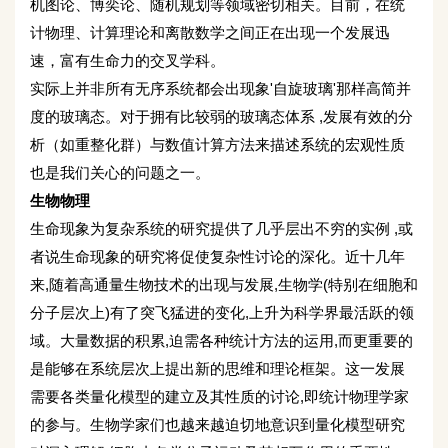
机图论、博奕论、随机规划等领域密切相关。目前，在统
计物理、计算理论和离散数学之间正在出现一个发展迅
速，富有生命力的交叉学科。
实际上并非所有无序系统都会出现象'自旋玻璃'那样高简并
度的玻璃态。对于拥有比较弱的玻璃态体系 ,发展有效的分
析（如重整化群）与数值计算方法来描述系统的宏观性质
也是我们关心的问题之一。
生物物理
生命现象为复杂系统的研究提供了几乎层出不穷的实例 ,或
者说生命现象的研究将促使复杂性讨论的深化。近十几年
来,随着高通量生物技术的出现与发展,生物学(特别在细胞和
分子层次上)有了突飞猛进的变化,上升为科学界最活跃的领
域。大量数据的积累,迫需各种统计方法的运用,而更重要的
是能够在系统层次上提出新的思维和理论框架。这一发展
需要各类量化模型的建立及其性质的讨论,即统计物理学家
的参与。生物学家们也越来越迫切地意识到量化模型研究