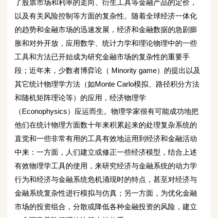
了股票市场和利率的走向、衍生工具等金融产品的定价，
以及有关风险控制等方面的复杂性。随着全球经济一体化
的趋势和金融市场的迅速发展，经济和金融数据的急剧膨
胀和对外开放，应用数学、统计力学和理论物理中的一些
工具和方法已开始成为研究金融市场的复杂性的重要手
段；近年来，少数者博弈论（ Minority game）的提出以及
其它统计物理学方法（如Monte Carlo模拟、路径积分方法
和随机矩阵理论等）的应用，经济物理学
（Econophysics）应运而生。物理学家很有可能成功地把
他们在统计物理方面数十年来积累起来的处理复杂系统的
直觉和一些非常有用的工具有效地运用到经济和金融活动
中来：一方面，人们建立或修正一些经济模型，结合上述
有效物理学工具的使用，来研究经济与金融系统的动力学
行为和经济与金融系统危机涌现时的特点，甚至对经济与
金融系统复杂性进行模拟与仿真；另一方面，为优化金融
市场的投资组合，分散或降低各种金融投资的风险，建立