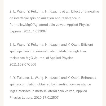
2. L. Wang, Y. Fukuma, H. Idzuchi, et al., Effect of annealing
on interfacial spin polarization and resistance in
Permalloy/MgO/Ag lateral spin valves, Applied Physics
Express. 2011, 4:093004
3. L. Wang, Y. Fukuma, H. Idzuchi and Y. Otani, Efficient
spin injection into nonmagnetic metals through low-
resistance MgO,Journal of Applied Physics.
2011,109:07C506
4. Y. Fukuma, L. Wang, H. Idzuchi and Y. Otani, Enhanced
spin accumulation obtained by inserting low-resistance
MgO interface in metallic lateral spin valves, Applied
Physics Letters. 2010,97:012507