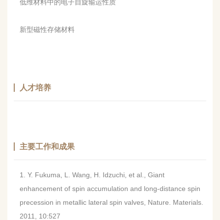
低维材料中的电子自旋输运性质
新型磁性存储材料
人才培养
主要工作和成果
1. Y. Fukuma, L. Wang, H. Idzuchi, et al., Giant
enhancement of spin accumulation and long-distance spin
precession in metallic lateral spin valves, Nature. Materials.
2011, 10:527