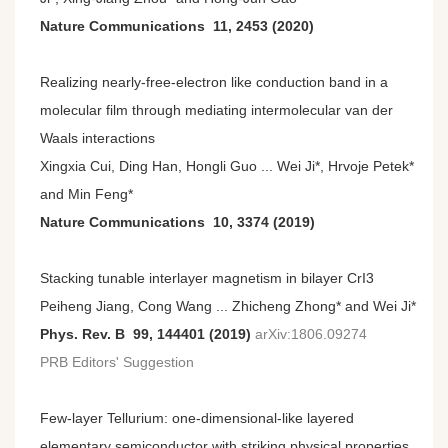
Nature Communications 11, 2453 (2020
)
Realizing nearly-free-electron like conduction band in a
molecular film through mediating intermolecular van der
Waals interactions
Xingxia Cui, Ding Han, Hongli Guo ... Wei Ji*, Hrvoje Petek*
and Min Feng*
Nature C
ommunicati
ons 10, 3374 (2019
)
Stacking tunable interlayer magnetism in bilayer CrI3
Peiheng Jiang, Cong Wang ... Zhicheng Zhong* and Wei Ji*
Phys. Rev. B 99, 144401 (2019
)
arXiv:1806.09274
PRB Editors' Suggestion
Few-layer Tellurium: one-dimensional-like layered
elementary semiconductor with striking physical properties