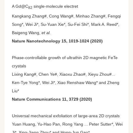
A Gd@C
single-molecule electret
82
Kangkang Zhang#, Cong Wang#, Minhao Zhang#, Fengqi
Song*, Wei Ji*, Su-Yuan Xie*, Su-Fei Shi*, Mark A. Reed*,
Baigeng Wang,
et al.
Nature Nanotechnology 15, 1019-1024 (2020
)
Phase-controllable growth of ultrathin 2D magnetic FeTe
crystals
Lixing Kang#, Chen Ye#, Xiaoxu Zhao#, Xieyu Zhou#...
Ken-Tye Yong*, Wei Ji*, Xiao Renshaw Wang* and Zheng
Liu*
Nature Communications 11, 3729 (2020)
Universal mechanical exfoliation of large-area 2D crystals
Yuan Huang, Yu-Hao Pan, Rong Yang ... Peter Sutter*, Wei
Ji*, Xing-Jiang Zhou* and Hong-Jun Gao*