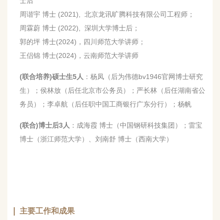
士后
周谐宇 博士 (2021), 北京龙讯旷腾科技有限公司工程师；
周霖蔚 博士 (2022), 深圳大学博士后；
郭的坪 博士(2024)，四川师范大学讲师；
王侣锦 博士(2024)，云南师范大学讲师
(联合培养)硕士生5人
：杨凤（后为伟德bv1946官网博士研究
生）；侯林放（后任北京市公务员）；严长林（后任湖南省公
务员）；李卓航（后任职中国工商银行广东分行）；杨帆
(联合)博士后3人
：成海霞 博士（中国钢研科技集团）；雷宝
博士（浙江师范大学）、刘南舒 博士（西南大学）
主要工作和成果