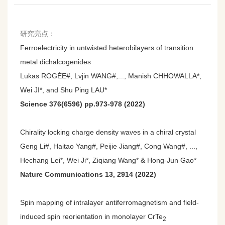
研究亮点：
Ferroelectricity in untwisted heterobilayers of transition
metal dichalcogenides
Lukas ROGÉE#, Lvjin WANG#,..., Manish CHHOWALLA*,
Wei JI*, and Shu Ping LAU*
Science 376(6596) pp.973-978 (2022)
Chirality locking charge density waves in a chiral crystal
Geng Li#, Haitao Yang#, Peijie Jiang#, Cong Wang#, ...,
Hechang Lei*, Wei Ji*, Ziqiang Wang* & Hong-Jun Gao*
Nature Communications 13, 2914 (2022)
Spin mapping of intralayer antiferromagnetism and field-
induced spin reorientation in monolayer CrTe
2