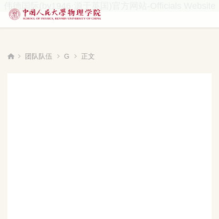
伟德国际(bv1946·源于英国)官方网站-Officials Website
团队队伍
G
正文