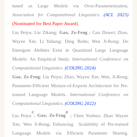
tuned as Large Models via Over-Parameterization,
Association for Computational Linguistics.
(ACL 2023)
(Nominated for Best Paper Award)
Liu Peiyu;
Liu Zikang;
Gao, Ze-Feng
;
Gao Dawei;
Zhao,
Wayne Xin
; Li Yaliang; Ding Bolin; Wen Ji-Rong; Do
Emergent Abilities Exist in Quantized Large Language
Models: An Empirical Study.
International Conference on
Computational Linguistics
.
(COLING
2024
)
Gao, Ze-Feng
; Liu Peiyu; Zhao, Wayne Xin; Wen, Ji-Rong;
Parameter-Efficient Mixture-of-Experts Architecture for Pre-
trained Language Models.
International Conference on
Computational Linguistics
.
(COLING
2022
)
#
#
Liu Peiyu
;
Gao, Ze-Feng
; Chen Yushuo; Zhao Wayne
Xin; Wen Ji-Rong; Enhancing Scalability of Pre-trained
Language Models via Efficient Parameter Sharing.