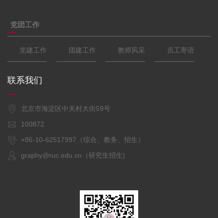
党团工作
党建工作
团建工作
教师风采
员工寄语
联系我们
北京市海淀区中关村大街59号
100872
+86-10-62517997（综合、教务、招生）
graphy@ruc.edu.cn（研究生招生)