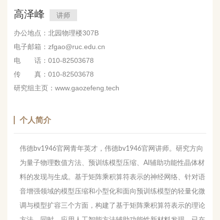
高泽峰
讲师
办公地点：北园物理楼307B
电子邮箱：zfgao@ruc.edu.cn
电 话：010-82503678
传 真：010-82503678
研究组主页：www.gaozefeng.tech
个人简介
伟德bv1946官网青年英才，伟德bv1946官网讲师。研究方向
为量子物理数值方法、预训练模型压缩、AI辅助功能性晶体材
料的发现与生成。基于矩阵乘积算符表示的神经网络、针对语
音增强领域的模型压缩和小型化和面向预训练模型的轻量化微
调与模型扩容三个方面，构建了基于矩阵乘积算符表示的理论
方法。同时，应用人工智能方法辅助功能性新材料发现。已在